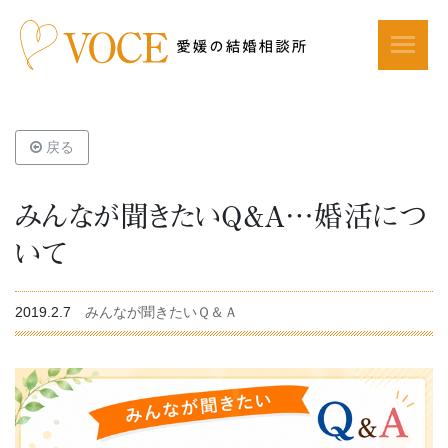
戻る
みんなが聞きたいQ&A…婚活につ
いて
2019.2.7
みんなが聞きたいＱ＆Ａ