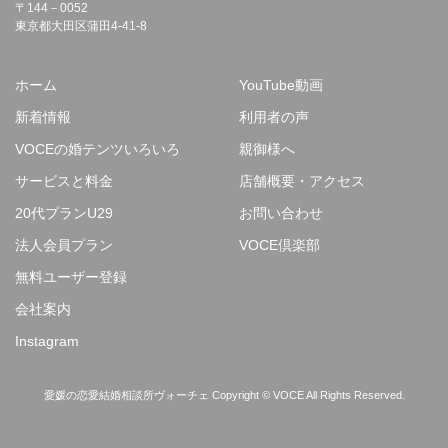
〒144－0052
東京都大田区蒲田4-41-8
ホーム
YouTube動画
新着情報
利用者の声
VOCEの婚テンツいろいろ
親御様へ
サービスと料金
店舗概要・アクセス
20代プランU29
お問い合わせ
法人会員プラン
VOCE倶楽部
無料ユーザー登録
会社案内
Instagram
愛媛の恋愛結婚相談所ヴォーチェ Copyright © VOCE All Rights Reserved.