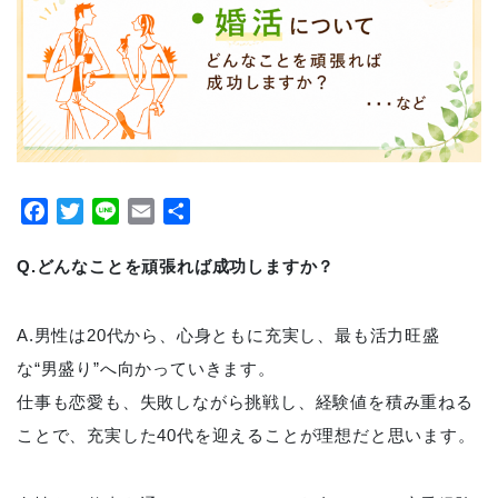
Facebook
Twitter
Line
Email
共
有
Q.どんなことを頑張れば成功しますか？
A.男性は20代から、心身ともに充実し、最も活力旺盛
な“男盛り”へ向かっていきます。
仕事も恋愛も、失敗しながら挑戦し、経験値を積み重ねる
ことで、充実した40代を迎えることが理想だと思います。