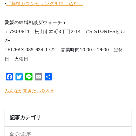
•
「無料カウンセリングを申し込む」
愛媛の結婚相談所ヴォーチェ
〒790-0811 松山市本町3丁目2-14 7’S STORIESビル
2F
TEL/FAX 089-934-1722 営業時間10:00～19:00 定休
日 火曜日
Facebook
Twitter
Line
Email
共
有
みんなが聞きたいＱ＆Ａ
記事カテゴリ
全ての記事