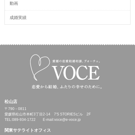
動画
成婚実績
松山店
〒790－0811
愛媛県松山市本町3丁目2-14 7'S STORIESビル 2F
TEL:089-934-1722 E-mail:voce@e-voce.jp
関東サテライトオフィス