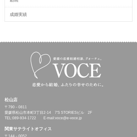
動画
成婚実績
松山店
〒790－0811
愛媛県松山市本町3丁目2-14 7'S STORIESビル 2F
TEL:089-934-1722 E-mail:voce@e-voce.jp
関東サテライトオフィス
〒144－0052