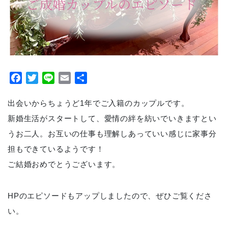
Facebook
Twitter
Line
Email
共
有
出会いからちょうど1年でご入籍のカップルです。
新婚生活がスタートして、愛情の絆を紡いでいきますとい
うお二人。お互いの仕事も理解しあっていい感じに家事分
担もできているようです！
ご結婚おめでとうございます。
HPのエピソードもアップしましたので、ぜひご覧くださ
い。