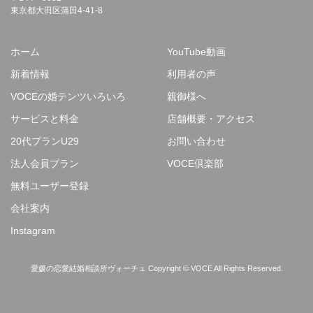
東京都大田区蒲田4-41-8
ホーム
YouTube動画
新着情報
利用者の声
VOCEの婚テンツいろいろ
親御様へ
サービスと料金
店舗概要・アクセス
20代プランU29
お問い合わせ
法人会員プラン
VOCE倶楽部
無料ユーザー登録
会社案内
Instagram
愛媛の恋愛結婚相談所ヴォーチェ Copyright © VOCE All Rights Reserved.